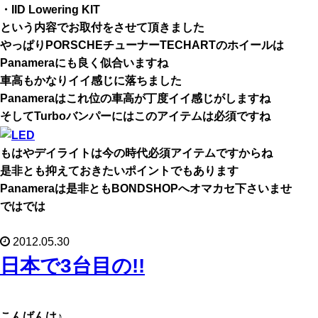
・IID Lowering KIT
という内容でお取付をさせて頂きました
やっぱりPORSCHEチューナーTECHARTのホイールは
Panameraにも良く似合いますね
車高もかなりイイ感じに落ちました
Panameraはこれ位の車高が丁度イイ感じがしますね
そしてTurboバンパーにはこのアイテムは必須ですね
もはやデイライトは今の時代必須アイテムですからね
是非とも抑えておきたいポイントでもあります
Panameraは是非ともBONDSHOPへオマカセ下さいませ
ではでは
2012.05.30
日本で3台目の!!
こんばんは♪