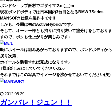
ボンドショップ飯村でゴザイマスm(__)m
現在ボンドボディでは日本国内3台目となるBMW 7Series
MANSORY仕様を製作中です!!
しかも、今回は初のActiveHybrid7です♪
そして、オーナー様とも拘りに拘り抜いて塗分けをしておりま
すので、ボクも仕上がりが楽しみです♪
既にホイールは組みあがっておりますので、ボンドボディから
戻り次第、
ホイールを装着すれば完成になります♪
T様!!楽しみにしていてくださいね♪♪
それまではこの写真でイメージを沸かせておいてください(笑)
2012.05.29
ガンバレ！ジュン！！