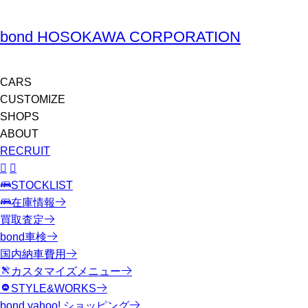
bond HOSOKAWA CORPORATION
CARS
CUSTOMIZE
SHOPS
ABOUT
RECRUIT
STOCKLIST
在庫情報
買取査定
bond車検
国内納車費用
カスタマイズメニュー
STYLE&WORKS
bond yahoo! ショッピング