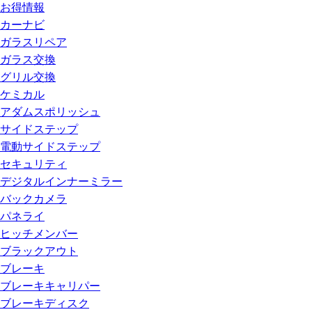
お得情報
カーナビ
ガラスリペア
ガラス交換
グリル交換
ケミカル
アダムスポリッシュ
サイドステップ
電動サイドステップ
セキュリティ
デジタルインナーミラー
バックカメラ
パネライ
ヒッチメンバー
ブラックアウト
ブレーキ
ブレーキキャリパー
ブレーキディスク