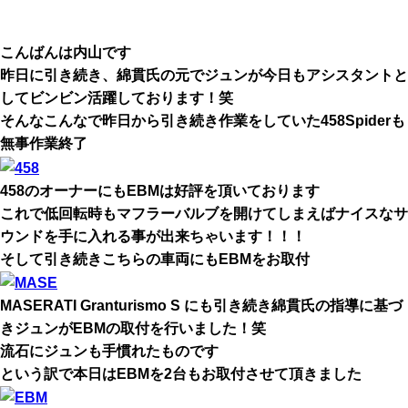
こんばんは内山です
昨日に引き続き、綿貫氏の元でジュンが今日もアシスタントと
してビンビン活躍しております！笑
そんなこんなで昨日から引き続き作業をしていた458Spiderも
無事作業終了
458のオーナーにもEBMは好評を頂いております
これで低回転時もマフラーバルブを開けてしまえばナイスなサ
ウンドを手に入れる事が出来ちゃいます！！！
そして引き続きこちらの車両にもEBMをお取付
MASERATI Granturismo S にも引き続き綿貫氏の指導に基づ
きジュンがEBMの取付を行いました！笑
流石にジュンも手慣れたものです
という訳で本日はEBMを2台もお取付させて頂きました