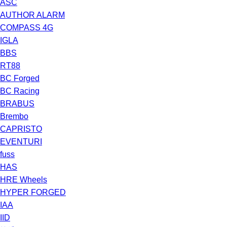
ASC
AUTHOR ALARM
COMPASS 4G
IGLA
BBS
RT88
BC Forged
BC Racing
BRABUS
Brembo
CAPRISTO
EVENTURI
fuss
HAS
HRE Wheels
HYPER FORGED
IAA
IID