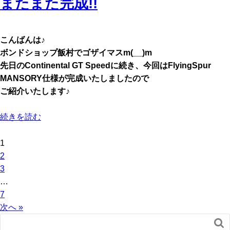
またまた完成!!
こんばんは♪
ボンドショップ飯村でゴザイマスm(__)m
先日のContinental GT Speedに続き、今回はFlyingSpur
MANSORY仕様が完成いたしましたので
ご紹介いたします♪
続きを読む
1
2
3
…
7
次へ »
