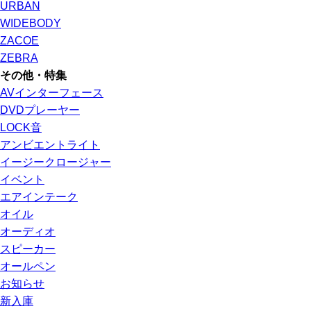
URBAN
WIDEBODY
ZACOE
ZEBRA
その他・特集
AVインターフェース
DVDプレーヤー
LOCK音
アンビエントライト
イージークロージャー
イベント
エアインテーク
オイル
オーディオ
スピーカー
オールペン
お知らせ
新入庫