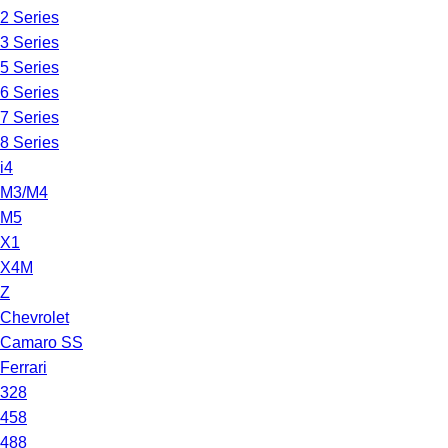
2 Series
3 Series
5 Series
6 Series
7 Series
8 Series
i4
M3/M4
M5
X1
X4M
Z
Chevrolet
Camaro SS
Ferrari
328
458
488