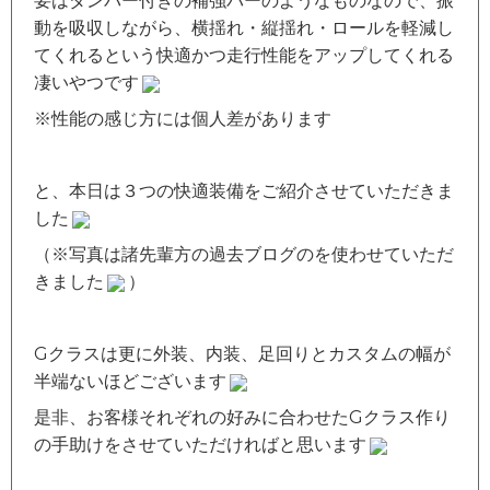
要はダンパー付きの補強バーのようなものなので、振
動を吸収しながら、横揺れ・縦揺れ・ロールを軽減し
てくれるという快適かつ走行性能をアップしてくれる
凄いやつです
※性能の感じ方には個人差があります
と、本日は３つの快適装備をご紹介させていただきま
した
（※写真は諸先輩方の過去ブログのを使わせていただ
きました
）
Gクラスは更に外装、内装、足回りとカスタムの幅が
半端ないほどございます
是非、お客様それぞれの好みに合わせたGクラス作り
の手助けをさせていただければと思います