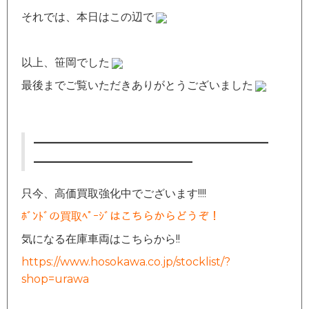
それでは、本日はこの辺で
以上、笹岡でした
最後までご覧いただきありがとうございました
—————————————————
———————————–
只今、高価買取強化中でございます!!!!
ﾎﾞﾝﾄﾞの買取ﾍﾟｰｼﾞはこちらからどうぞ！
気になる在庫車両はこちらから!!
https://www.hosokawa.co.jp/stocklist/?
shop=urawa