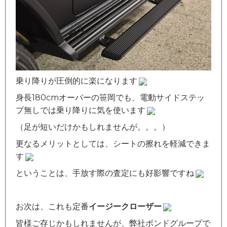
乗り降りが圧倒的に楽になります
身長180cmオーバーの笹岡でも、電動サイドステッ
プ無しでは乗り降りに気を使います
（足が短いだけかもしれませんが。。。）
更なるメリットとしては、シートの擦れを軽減できま
す
ということは、手放す際の査定にも好影響ですね
お次は、これも定番
イージークローザー
皆様ご存じかもしれませんが、弊社ボンドグループで