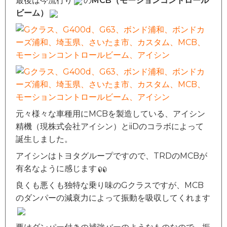
最後は今流行り
の
MCB（モーションコントロール
ビーム）
元々様々な車種用にMCBを製造している、アイシン
精機（現株式会社アイシン）とiiDのコラボによって
誕生しました。
アイシンはトヨタグループですので、TRDのMCBが
有名なように感じます
良くも悪くも独特な乗り味のGクラスですが、MCB
のダンパーの減衰力によって振動を吸収してくれます