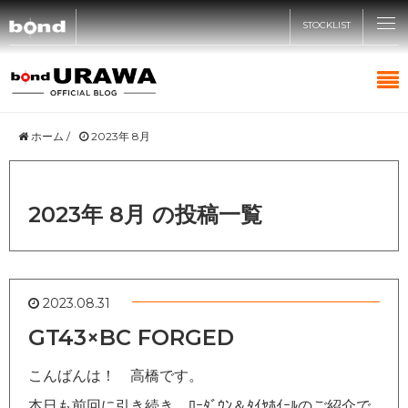
STOCKLIST
CARS
ホーム
/
2023年 8月
CUSTOMIZE
2023年 8月 の投稿一覧
SHOP
ABOUT
2023.08.31
GT43×BC FORGED
RECRUIT
こんばんは！ 高橋です。
本日も前回に引き続き、ﾛｰﾀﾞｳﾝ＆ﾀｲﾔﾎｲｰﾙのご紹介で