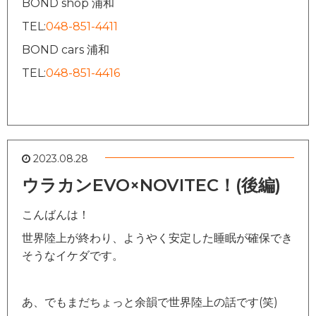
BOND shop 浦和
TEL:
048-851-4411
BOND cars 浦和
TEL:
048-851-4416
2023.08.28
ウラカンEVO×NOVITEC！(後編)
こんばんは！
世界陸上が終わり、ようやく安定した睡眠が確保でき
そうなイケダです。
あ、でもまだちょっと余韻で世界陸上の話です(笑)