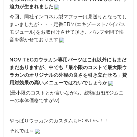
迫力が生まれました
今回、同社インコネル製マフラーは見送りとなってし
まいましたが・・・定番EBM(エキゾーストバイパス
モジュール)をお取付けさせて頂き、バルブ全開で快
音を響かせております
NOVITECのウラカン専用パーツはこれ以外にもまだ
まだありますが、中でも「最小限のコストで最大限ウ
ラカンのオリジナルの外観の良さを引き立たせる」費
用対効果の高いメニューではないでしょうか
(最小限のコストとか言いながら、総額はほぼジムニ
ーの本体価格ですがw)
やっぱりウラカンのカスタムもBONDへ！！
それでは～