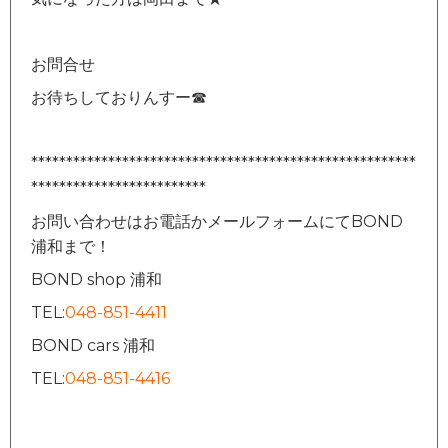
お問合せ
お待ちしておりんすー☎
*******************************************************
*************************
お問い合わせはお電話かメールフォームにてBOND
浦和まで！
BOND shop 浦和
TEL:
048-851-4411
BOND cars 浦和
TEL:
048-851-4416