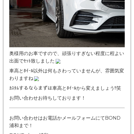
奥様用のお車ですので、頑張りすぎない程度に程よい
出面でｾｯﾄ致しました
車高とﾎｲｰﾙ以外は何もさわっていませんが、雰囲気変
わりますね
ｶｽﾀﾑするならまずは車高とﾎｲｰﾙから変えましょう!!笑
お問い合わせお待ちしております！
お問い合わせはお電話かメールフォームにてBOND
浦和まで！