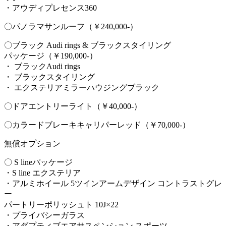
・アウディプレセンス360
〇パノラマサンルーフ（￥240,000-）
〇ブラック Audi rings & ブラックスタイリング
パッケージ（￥190,000-）
・ ブラックAudi rings
・ ブラックスタイリング
・ エクステリアミラーハウジングブラック
〇ドアエントリーライト（￥40,000-）
〇カラードブレーキキャリパーレッド（￥70,000-）
無償オプション
〇 S lineパッケージ
・S line エクステリア
・アルミホイール 5ツインアームデザイン コントラストグレ
ー
パートリーポリッシュト 10J×22
・プライバシーガラス
・アダプティブエアサスペンション スポーツ