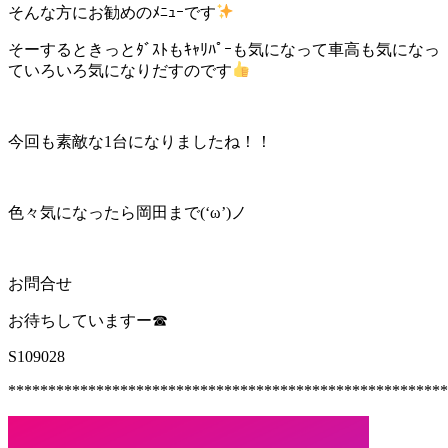
そんな方にお勧めのﾒﾆｭｰです
そーするときっとﾀﾞｽﾄもｷｬﾘﾊﾟｰも気になって車高も気になっ
ていろいろ気になりだすのです
今回も素敵な1台になりましたね！！
色々気になったら岡田まで(‘ω’)ノ
お問合せ
お待ちしていますー☎
S109028
*******************************************************