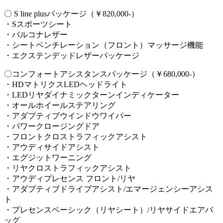
〇 S line plusパッケージ（￥820,000-）
・Sスポーツシート
・バルコナレザー
・シートベンチレーション（フロント）マッサージ機能
・エクステンデッドレザーパッケージ
〇コンフォートアシスタンスパッケージ（￥680,000-）
・HDマトリクスLEDヘッドライト
・LEDリヤダイナミックターンインディケーター
・オールホイールステアリング
・アダプティブウインドウワイパー
・パワークロージングドア
・フロントクロストラフィックアシスト
・アウディサイドアシスト
・エグジットワーニング
・リヤクロストラフィックアシスト
・アウディプレセンス フロント/リヤ
・アダプティブドライブアシスト/エマージェンシーアシス
ト
・プレセンスベーシック（リヤシート）/リヤサイドエアバ
ッグ