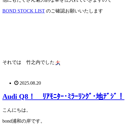
BOND STOCK LIST
のご確認お願いいたします
それでは 竹之内でした
2025.08.20
Audi Q8！ ﾘｱﾓﾆﾀｰ･ﾐﾗｰﾘﾝｸﾞ･地ﾃﾞｼﾞ！
こんにちは。
bond浦和の岸です。