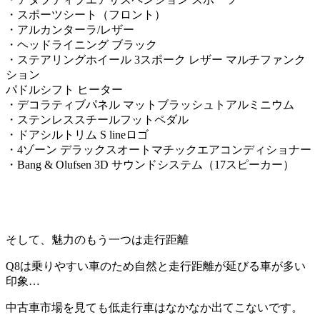
・スポーツシート（フロント）
・アルカンターラ/レザー
・ヘッドライニング ブラック
・ステアリングホイール 3スポーク レザー マルチファンク
ション
パドルシフト ヒーター
・デコラティブパネル マットブラッシュトアルミニウム
・ステンレススチールフットペダル
・ドアシルトリム S lineロゴ
・4ゾーン デラックスオートマチックエアコンディショナー
・Bang & Olufsen 3D サウンドシステム（17スピーカー）
そして、魅力のもう一つは走行距離
Q8は乗りやすい車のため自然と走行距離が延びる車が多い
印象…
中古車市場を見ても低走行車はなかなか出てこないです。