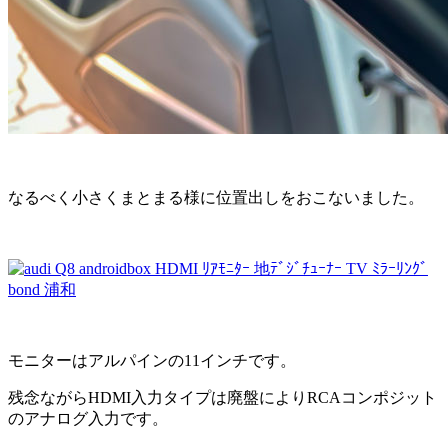
なるべく小さくまとまる様に位置出しをおこないました。
モニターはアルパインの11インチです。
残念ながらHDMI入力タイプは廃盤によりRCAコンポジット
のアナログ入力です。