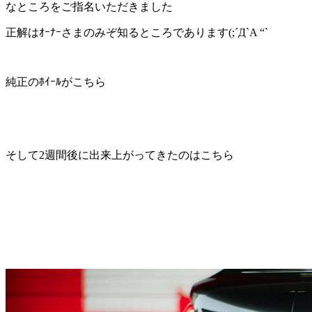
なところをご指名いただきました
正解はｵｰﾅｰさまのみぞ知るところであります(;´Д`A “`
純正のﾎｲｰﾙがこちら
そして2週間後に出来上がってきたのはこちら