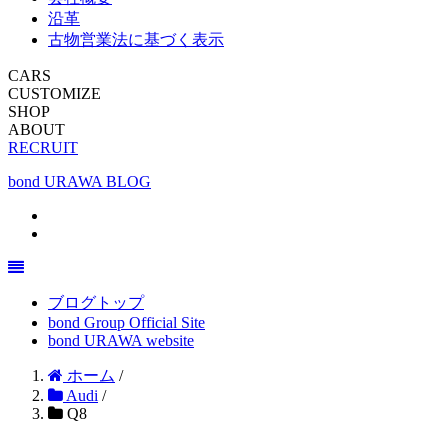
沿革
古物営業法に基づく表示
CARS
CUSTOMIZE
SHOP
ABOUT
RECRUIT
bond URAWA BLOG
ブログトップ
bond Group Official Site
bond URAWA website
ホーム
/
Audi
/
Q8