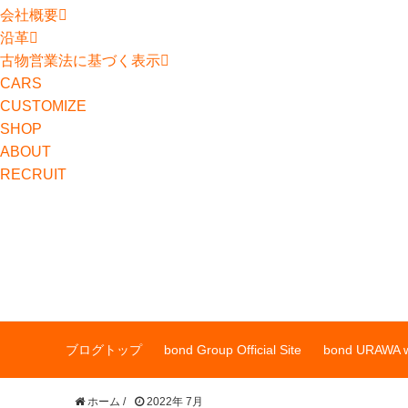
会社概要
沿革
古物営業法に基づく表示
CARS
CUSTOMIZE
SHOP
ABOUT
RECRUIT
ブログトップ
bond Group Official Site
bond URAWA w
ホーム
/
2022年 7月