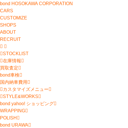
bond HOSOKAWA CORPORATION
CARS
CUSTOMIZE
SHOPS
ABOUT
RECRUIT
STOCKLIST
在庫情報
買取査定
bond車検
国内納車費用
カスタマイズメニュー
STYLE&WORKS
bond yahoo! ショッピング
WRAPPING
POLISH
bond URAWA