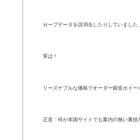
セーブデータを誤消去したりしていました
実は！
リーズナブルな価格でオーダー鍛造ホイール
正直「何が本国サイトでも案内の無い裏技