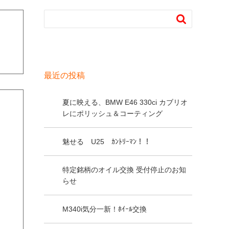

最近の投稿
夏に映える、BMW E46 330ci カブリオ
レにポリッシュ＆コーティング
魅せる U25 ｶﾝﾄﾘｰﾏﾝ！！
特定銘柄のオイル交換 受付停止のお知
らせ
M340i気分一新！ﾎｲｰﾙ交換