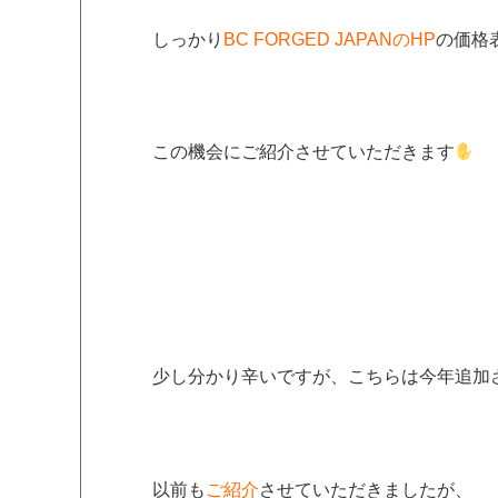
しっかり
BC FORGED JAPANのHP
の価格
この機会にご紹介させていただきます
少し分かり辛いですが、こちらは今年追加され
以前も
ご紹介
させていただきましたが、