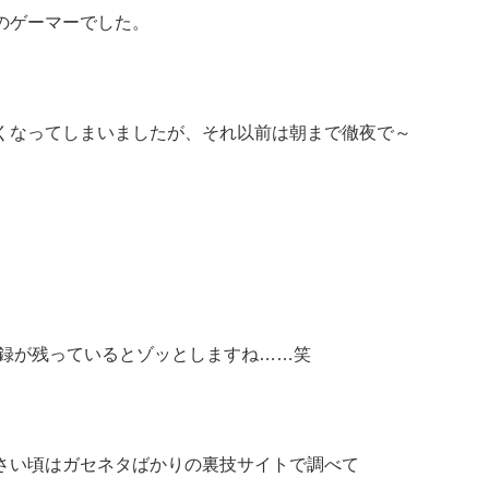
のゲーマーでした。
くなってしまいましたが、それ以前は朝まで徹夜で～
記録が残っているとゾッとしますね……笑
さい頃はガセネタばかりの裏技サイトで調べて