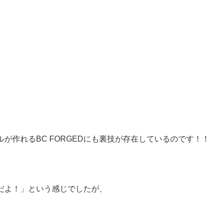
。
が作れるBC FORGEDにも裏技が存在しているのです！！
だよ！」という感じでしたが、