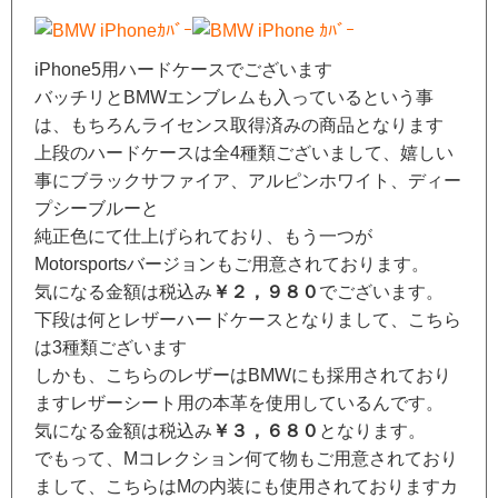
iPhone5用ハードケースでございます
バッチリとBMWエンブレムも入っているという事
は、もちろんライセンス取得済みの商品となります
上段のハードケースは全4種類ございまして、嬉しい
事にブラックサファイア、アルピンホワイト、ディー
プシーブルーと
純正色にて仕上げられており、もう一つが
Motorsportsバージョンもご用意されております。
気になる金額は税込み
￥２，９８０
でございます。
下段は何とレザーハードケースとなりまして、こちら
は3種類ございます
しかも、こちらのレザーはBMWにも採用されており
ますレザーシート用の本革を使用しているんです。
気になる金額は税込み
￥３，６８０
となります。
でもって、Mコレクション何て物もご用意されており
まして、こちらはMの内装にも使用されておりますカ