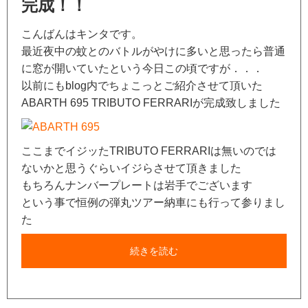
完成！！
こんばんはキンタです。
最近夜中の蚊とのバトルがやけに多いと思ったら普通
に窓が開いていたという今日この頃ですが．．．
以前にもblog内でちょこっとご紹介させて頂いた
ABARTH 695 TRIBUTO FERRARIが完成致しました
ここまでイジッたTRIBUTO FERRARIは無いのでは
ないかと思うぐらいイジらさせて頂きました
もちろんナンバープレートは岩手でございます
という事で恒例の弾丸ツアー納車にも行って参りまし
た
続きを読む