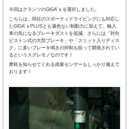
今回はクランツのGIGA’ｓを選択しました。
こちらは、同社のスポーティドライビングにも対応し
たGIGA’ｓPLUSとも遜色ない制動力に加えて、輸入
車の気になるブレーキダストを低減、さらには「対向
ピストン式の大型ブレーキ」や「スリット入りディス
ク」に多いブレーキ鳴きの抑制も狙って開発されてい
るというスグレモノなのです！
摩耗を知らせてくれる残量センサーもしっかり備えて
おります！