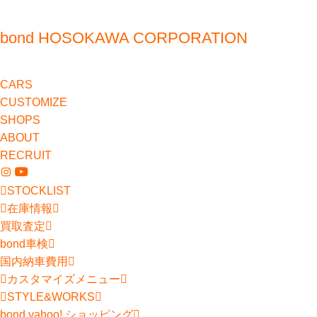
bond HOSOKAWA CORPORATION
CARS
CUSTOMIZE
SHOPS
ABOUT
RECRUIT
STOCKLIST
在庫情報
買取査定
bond車検
国内納車費用
カスタマイズメニュー
STYLE&WORKS
bond yahoo! ショッピング