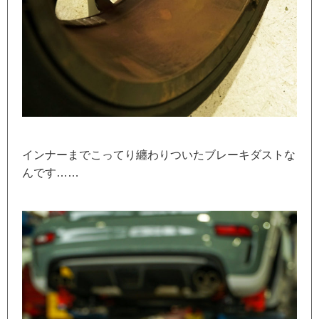
インナーまでこってり纏わりついたブレーキダストな
んです……