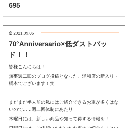
695
2021.09.05
70°Anniversario×低ダストパッ
ド！！
皆様こんにちは！
無事週二回のブログ投稿となった、浦和店の新入り・
橋本でございます！笑
まだまだ半人前の私にはご紹介できるお車が多くはな
いので……週二回体制にあたり
木曜日には、新しい商品や知って得する情報を！