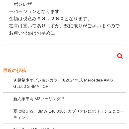
ーボンレザ
ーバージョンとなります
金額は税込み
￥３，２８０
となります。
在庫は置いてありますが、数に限りがございますので
お買い求めはお早めに

最近の投稿
★超希少オプションカラー★2024年式 Mercedes-AMG
GLE63 S 4MATIC+
新入庫車両 M3ツーリング!!!
夏に映える、BMW E46 330ci カブリオレにポリッシュ＆コー
ティング