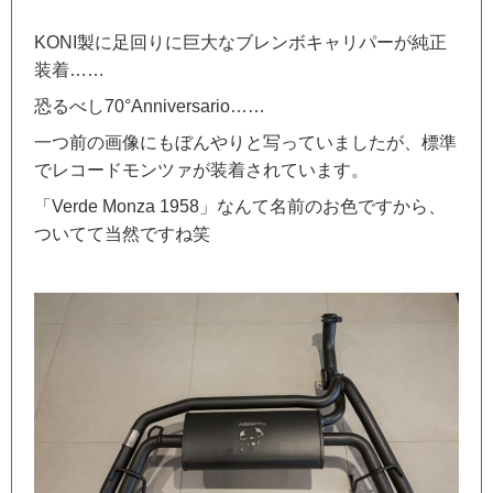
KONI製に足回りに巨大なブレンボキャリパーが純正
装着……
恐るべし70°Anniversario……
一つ前の画像にもぼんやりと写っていましたが、標準
でレコードモンツァが装着されています。
「Verde Monza 1958」なんて名前のお色ですから、
ついてて当然ですね笑