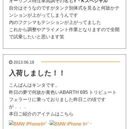
オーリンズ特注車高調その名も
Y・Kスペシャル
自分はそうなのですがタンク別体式を見ると何故かテ
ンションが上がってしまうんです
内のフクシマもテンションが上がってました
これから調整やアライメント作業となりますので全開
で試乗したいと思います笑
2013.06.18
入荷しました！！
こんばんはキンタです。
昨日の夢で何故か黄色いABARTH 695 トリビュート
フェラーリに乗っておりました昨日この頃です
が．．．
本日ご紹介のアイテムはこちら