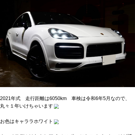
2021年式 走行距離は6050km 車検は令和6年5月なので、
丸々１年いけちゃいます
お色はキャララホワイト