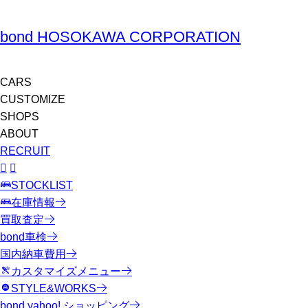
bond HOSOKAWA CORPORATION
CARS
CUSTOMIZE
SHOPS
ABOUT
RECRUIT
STOCKLIST
在庫情報
買取査定
bond車検
国内納車費用
カスタマイズメニュー
STYLE&WORKS
bond yahoo! ショッピング