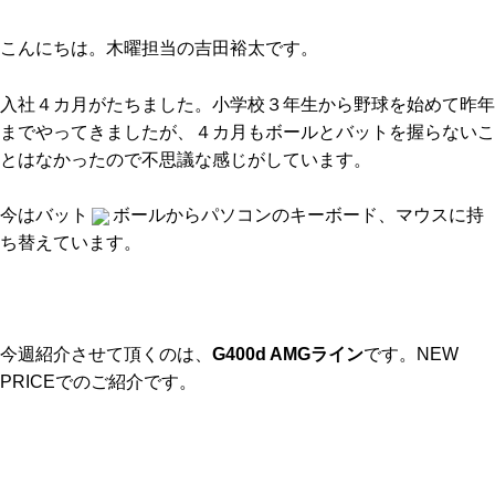
こんにちは。木曜担当の吉田裕太です。
入社４カ月がたちました。小学校３年生から野球を始めて昨年
までやってきましたが、４カ月もボールとバットを握らないこ
とはなかったので不思議な感じがしています。
今はバット
ボールからパソコンのキーボード、マウスに持
ち替えています。
今週紹介させて頂くのは、
G400d AMGライン
です。NEW
PRICEでのご紹介です。