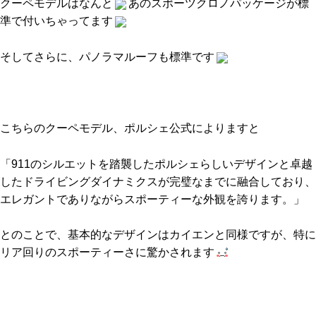
クーペモデルはなんと
あのスポーツクロノパッケージが標
準で付いちゃってます
そしてさらに、パノラマルーフも標準です
こちらのクーペモデル、ポルシェ公式によりますと
「911のシルエットを踏襲したポルシェらしいデザインと卓越
したドライビングダイナミクスが完璧なまでに融合しており、
エレガントでありながらスポーティーな外観を誇ります。」
とのことで、基本的なデザインはカイエンと同様ですが、特に
リア回りのスポーティーさに驚かされます