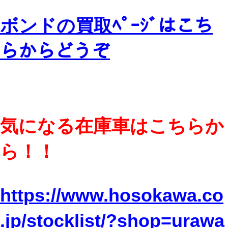
ボンドの買取ﾍﾟｰｼﾞはこち
らからどうぞ
気になる在庫車はこちらか
ら！！
https://www.hosokawa.co
.jp/stocklist/?shop=urawa