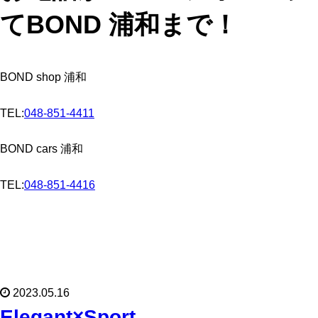
てBOND 浦和まで！
BOND shop 浦和
TEL:
048-851-4411
BOND cars 浦和
TEL:
048-851-4416
2023.05.16
Elegant×Sport