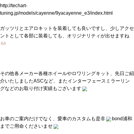
http://techart-
tuning.jp/models/cayenne/9yacayenne_e3/index.html
ガッツリとエアロキットを装着しても良いですし、少しアクセ
ントとして各部に装着しても、オリジナリティが出せますね
その他各メーカー各種ホイールやロワリングキット、先日ご紹
介いたしましたASCなど、またインターフェースミラーリン
グなどのお取り付け実績もございます
お車のご案内だけでなく、愛車のカスタムも是非
bond浦和
までご用命くださいませ