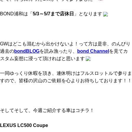
BOND浦和は「
5/3～5/7まで店休日
」となります
GWはどこも混むから出かけないよ！って方は是非、のんびり
過去の
bondBLOG
を読み漁ったり、
bond Channel
を見てカ
スタム妄想に浸って頂ければと思います
一同ゆっくり休暇を頂き、連休明けはフルスロットルで参りま
すので、皆様の沢山のご依頼を心よりお待ちしております！！
そしてそして、今週ご紹介する車はコチラ！
LEXUS LC500 Coupe