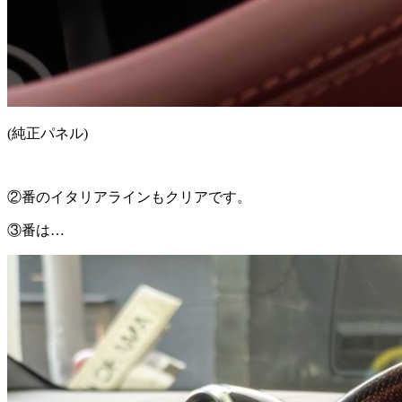
(純正パネル)
②番のイタリアラインもクリアです。
③番は…