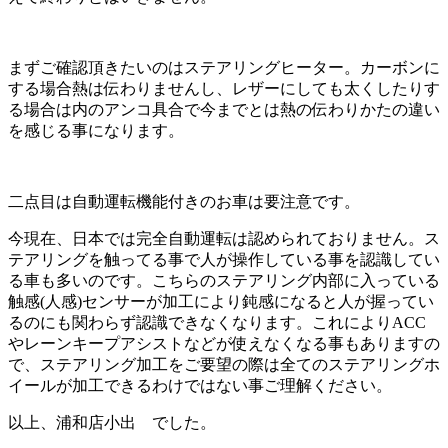
まずご確認頂きたいのはステアリングヒーター。カーボンに
する場合熱は伝わりませんし、レザーにしても太くしたりす
る場合は内のアンコ具合で今までとは熱の伝わりかたの違い
を感じる事になります。
二点目は自動運転機能付きのお車は要注意です。
今現在、日本では完全自動運転は認められておりません。ス
テアリングを触ってる事で人が操作している事を認識してい
る車も多いのです。こちらのステアリング内部に入っている
触感(人感)センサーが加工により鈍感になると人が握ってい
るのにも関わらず認識できなくなります。これによりACC
やレーンキープアシストなどが使えなくなる事もありますの
で、ステアリング加工をご要望の際は全てのステアリングホ
イールが加工できるわけではない事ご理解ください。
以上、浦和店小出 でした。