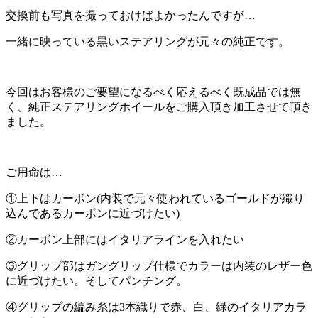
交換前も写真を撮っておけばよかったんですが…
一緒に映っている黒いステアリングが元々の純正です。
今回はお客様のご要望になるべく応えるべく既成品では無
く、純正ステアリングホイールをご購入頂き加工させて頂き
ました。
ご用命は…
①上下はカーボン(内装で元々使われているゴールドが織り
込んであるカーボンに近づけたい)
②カーボン上部にはイタリアラインを入れたい
③グリップ部はガングリップ仕様でカラーは内装のレザー色
に近づけたい。そしてパンチング。
④グリップの編み糸は3本織りで赤、白、緑のイタリアカラ