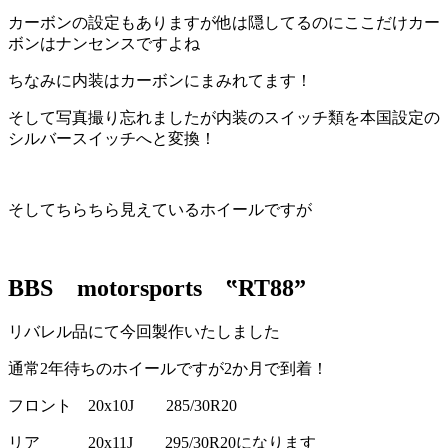
カーボンの設定もありますが他は隠してるのにここだけカー
ボンはナンセンスですよね
ちなみに内装はカーボンにまみれてます！
そして写真撮り忘れましたが内装のスイッチ類を本国設定の
シルバースイッチへと変換！
そしてちらちら見えているホイールですが
BBS motorsports ‟RT88”
リバレル品にて今回製作いたしました
通常2年待ちのホイールですが2か月で到着！
フロント 20x10J 285/30R20
リア 20x11J 295/30R20になります