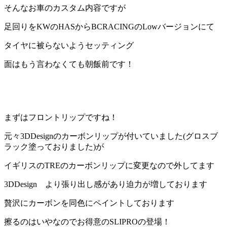
そんなお車のカスタム内容ですが
足回りをKWのHASからBCRACINGのLowバージョンにて
タイヤに被らないようセッティング
面はもう言わなくても朝飯前です！
まずはフロントリップですね！
元々3DDesignのカーボンリップが付いていました(グロスブ
ラック塗っておりました)が
イギリスのTREのカーボンリップに変更なので外してます
3DDesign より張り出し感があり迫力が増しております
贅沢にカーボンを同色にペイントしております
擦るのはいやなのでお得意のSLIPROの登場！