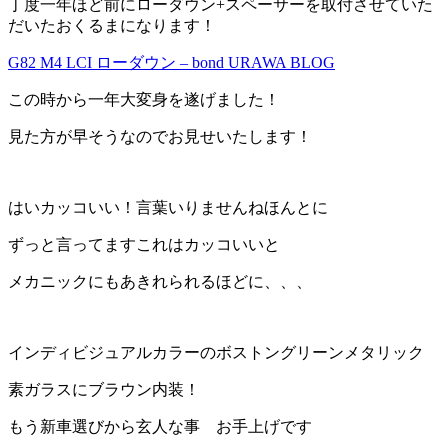
丁度一年ほど前にローダウン+スペーサーを取付させていた
だいたおくるまになります！
G82 M4 LCI ローダウン – bond URAWA BLOG
この時から一年大変身を遂げました！
見た方が早そうなのでお見せいたします！
はいカッコいい！言葉いりませんねほんとに
ずっと言ってますこれはカッコいいと
メカニックにもあきれられるほどに、、、
インディビジュアルカラーのボストングリーンメタリック
素ガラスにブラウン内装！
もう新車選びから玄人な事 お手上げです