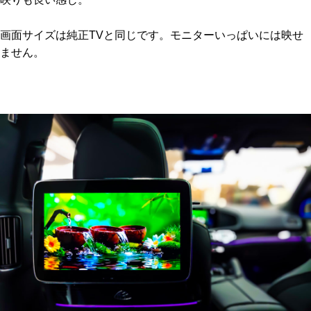
画面サイズは純正TVと同じです。モニターいっぱいには映せ
ません。