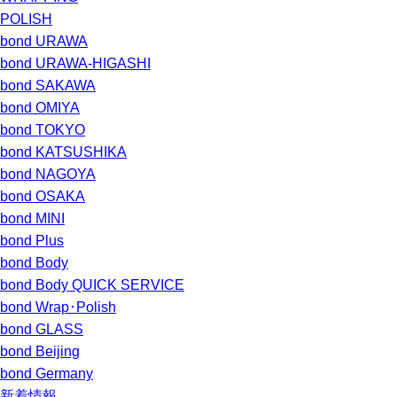
POLISH
bond URAWA
bond URAWA-HIGASHI
bond SAKAWA
bond OMIYA
bond TOKYO
bond KATSUSHIKA
bond NAGOYA
bond OSAKA
bond MINI
bond Plus
bond Body
bond Body QUICK SERVICE
bond Wrap･Polish
bond GLASS
bond Beijing
bond Germany
新着情報