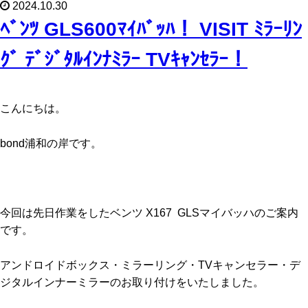
2024.10.30
ﾍﾞﾝﾂ GLS600ﾏｲﾊﾞｯﾊ！ VISIT ﾐﾗｰﾘﾝ
ｸﾞ ﾃﾞｼﾞﾀﾙｲﾝﾅﾐﾗｰ TVｷｬﾝｾﾗｰ！
こんにちは。
bond浦和の岸です。
今回は先日作業をしたベンツ X167 GLSマイバッハのご案内
です。
アンドロイドボックス・ミラーリング・TVキャンセラー・デ
ジタルインナーミラーのお取り付けをいたしました。