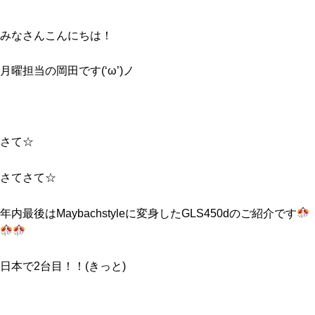
みなさんこんにちは！
月曜担当の岡田です(‘ω’)ノ
さて☆
さてさて☆
年内最後はMaybachstyleに変身したGLS450dのご紹介です
日本で2台目！！(きっと)