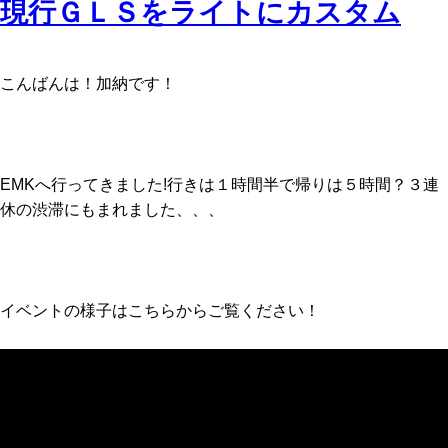
現行ＧＬＳをライトにカスタム
こんばんは！加納です！
EMKへ行ってきました!行きは１時間半で帰りは５時間？３連
休の渋滞にもまれました、、、
イベントの様子はこちらからご覧ください！