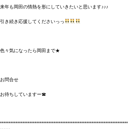
来年も岡田の情熱を形にしていきたいと思います♪♪♪
引き続き応援してくださいっっ
色々気になったら岡田まで★
お問合せ
お待ちしていますー☎
**************************************************************************