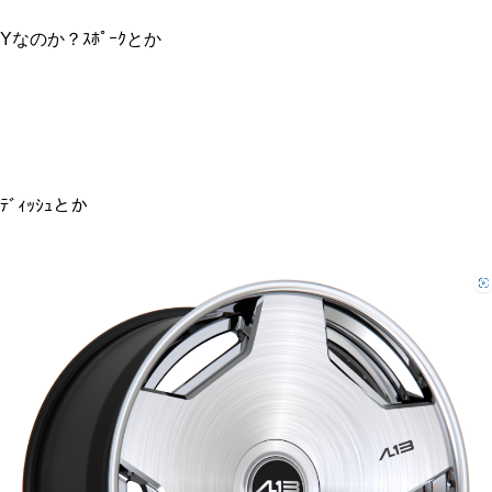
Yなのか？ｽﾎﾟｰｸとか
ﾃﾞｨｯｼｭとか