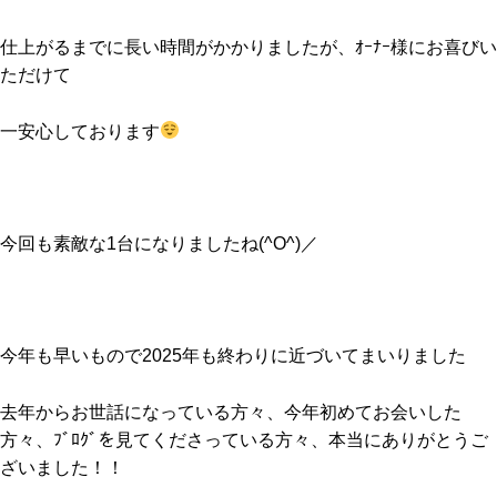
仕上がるまでに長い時間がかかりましたが、ｵｰﾅｰ様にお喜びい
ただけて
一安心しております
今回も素敵な1台になりましたね(^O^)／
今年も早いもので2025年も終わりに近づいてまいりました
去年からお世話になっている方々、今年初めてお会いした
方々、ﾌﾞﾛｸﾞを見てくださっている方々、本当にありがとうご
ざいました！！