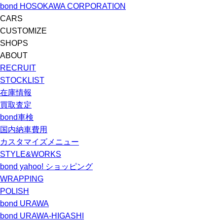
bond HOSOKAWA CORPORATION
CARS
CUSTOMIZE
SHOPS
ABOUT
RECRUIT
STOCKLIST
在庫情報
買取査定
bond車検
国内納車費用
カスタマイズメニュー
STYLE&WORKS
bond yahoo! ショッピング
WRAPPING
POLISH
bond URAWA
bond URAWA-HIGASHI