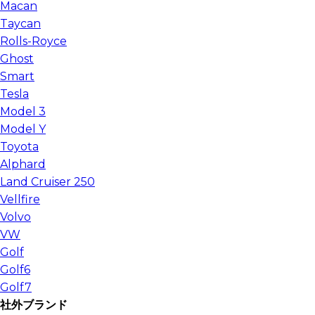
Macan
Taycan
Rolls-Royce
Ghost
Smart
Tesla
Model 3
Model Y
Toyota
Alphard
Land Cruiser 250
Vellfire
Volvo
VW
Golf
Golf6
Golf7
社外ブランド