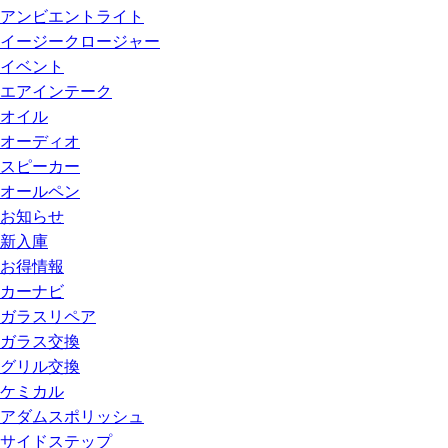
アンビエントライト
イージークロージャー
イベント
エアインテーク
オイル
オーディオ
スピーカー
オールペン
お知らせ
新入庫
お得情報
カーナビ
ガラスリペア
ガラス交換
グリル交換
ケミカル
アダムスポリッシュ
サイドステップ