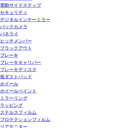
電動サイドステップ
セキュリティ
デジタルインナーミラー
バックカメラ
パネライ
ヒッチメンバー
ブラックアウト
ブレーキ
ブレーキキャリパー
ブレーキディスク
低ダストパッド
ホイール
ホイールペイント
ミラーリング
ラッピング
ステルスフィルム
プロテクションフィルム
リアモニター