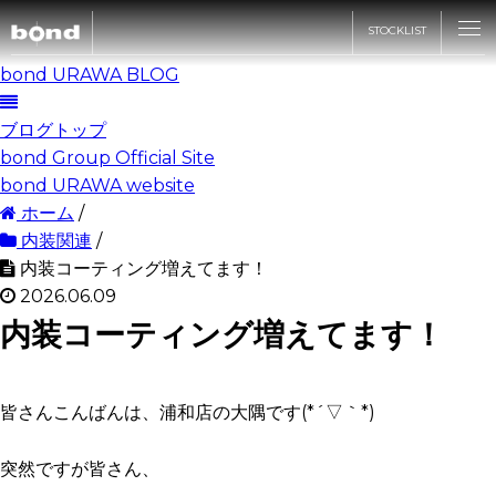
STOCKLIST
bond URAWA BLOG
CARS
ブログトップ
bond Group Official Site
bond URAWA website
CUSTOMIZE
ホーム
/
内装関連
/
内装コーティング増えてます！
SHOP
2026.06.09
内装コーティング増えてます！
ABOUT
皆さんこんばんは、浦和店の大隅です(*´▽｀*)
RECRUIT
突然ですが皆さん、