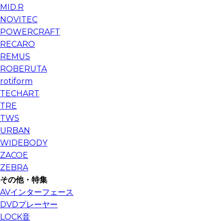
MID.R
NOVITEC
POWERCRAFT
RECARO
REMUS
ROBERUTA
rotiform
TECHART
TRE
TWS
URBAN
WIDEBODY
ZACOE
ZEBRA
その他・特集
AVインターフェース
DVDプレーヤー
LOCK音