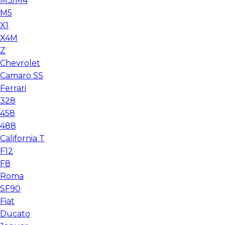
M3/M4
M5
X1
X4M
Z
Chevrolet
Camaro SS
Ferrari
328
458
488
California T
F12
F8
Roma
SF90
Fiat
Ducato