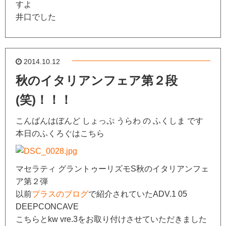
すよ
井口でした
2014.10.12
秋のイタリアンフェア第２段
(笑)！！！
こんばんはぼんど しょっぷ うらわ の ふくしま です
本日のふくろぐはこちら
マセラティ グラントゥーリズモS秋のイタリアンフェ
ア第２弾
以前
プラスのブログ
で紹介されていたADV.1 05
DEEPCONCAVE
こちらとkw vre.3をお取り付けさせていただきました