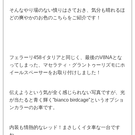
そんなやり場のない憤りはさておき、気分も晴れるほ
どの爽やかのお色のこちらをご紹介です！
フェラーリ458イタリアと同じく、最後のV8NAとな
ってしまった、マセラティ・グラントゥーリズモにホ
イールスペーサーをお取り付けしました！
伝えようという気が全く感じられない写真ですが、光
が当たると青く輝く”bianco birdcage”というオプショ
ンカラーのお車です。
内装も情熱的なレッド！まさしくイタ車な一台です
ね。