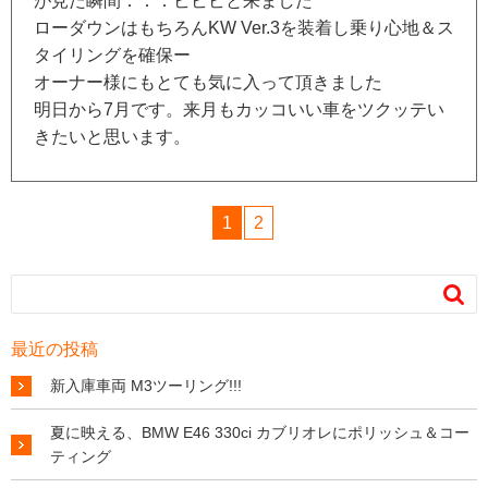
が見た瞬間．．．ビビビと来ました
ローダウンはもちろんKW Ver.3を装着し乗り心地＆ス
タイリングを確保ー
オーナー様にもとても気に入って頂きました
明日から7月です。来月もカッコいい車をツクッテい
きたいと思います。
1
2

最近の投稿
新入庫車両 M3ツーリング!!!
夏に映える、BMW E46 330ci カブリオレにポリッシュ＆コー
ティング