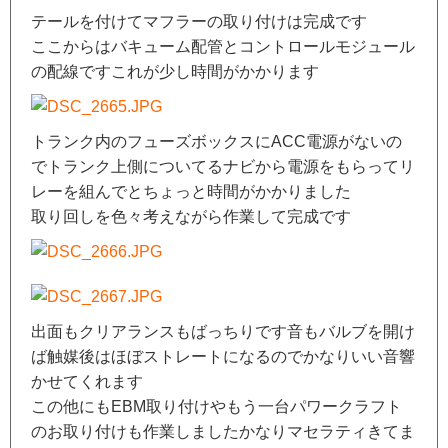
テールを付けてマフラーの取り付けは完成です
ここからはバキューム配管とコントロールモジュール
の配線ですこれが少し時間がかかります
トランク内のフューズボックスにACC電源がないの
でトランク上側についてるナビから電源をもらってリ
レーを組んでとちょっと時間がかかりました
取り回しを色々考えながら作業して完成です
出面もクリアランスもばっちりです音もバルブを開け
ば触媒後はほぼストレートになるのでかなりいい音響
かせてくれます
この他にもEBM取り付けやもう一台パワークラフト
のお取り付けも作業しましたかなりマセラティきてま