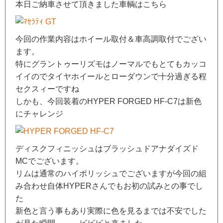
本日ご納車させて頂きました車輌はこちら
今回の作業内容はホイール取付＆車高調取付でござい
ます。
特にグラントゥーリズモはノーマルでもとてもカッコ
イイのでタイヤホイールとローダウンで十分過ぎる程
セクスィーですね
しかも、今回装着のHYPER FORGED HF-C7は新色
にチャレンジ
ディスクフィニッシュはブラッシュドアナダイズド
MCでございます。
リムは通常のハイポリッシュでございますが今回の組
み合わせ自体HYPERさんでもお初の試みとの事でし
た
新色と言う事もあり実際に色を見るまでは不安でした