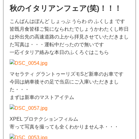
秋のイタリアンフェア(笑)！！！
こんばんはぼんど しょっぷ うらわ の ふくしま です
皆既月食皆様ご覧になられたでしょうかわたくし昨日
は外出先の高速道路の上から拝見させていただきまし
た写真は・・・運転中だったので無いです
一応イタリア絡みな本日のふくろぐはこちら
マセラティ グラントゥーリズモSど新車のお車です
今回は納車後その足で当店にご入庫いただきまし
た・・・
まずは新車のマストアイテム
XPEL プロテクションフィルム
寄って写真を撮っても全くわかりませんネ・・・