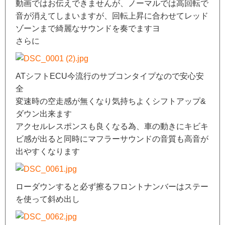
動画ではお伝えできませんが、ノーマルでは高回転で
音が消えてしまいますが、回転上昇に合わせてレッド
ゾーンまで綺麗なサウンドを奏でますヨ
さらに
ATシフトECU今流行のサブコンタイプなので安心安
全
変速時の空走感が無くなり気持ちよくシフトアップ&
ダウン出来ます
アクセルレスポンスも良くなる為、車の動きにキビキ
ビ感が出ると同時にマフラーサウンドの音質も高音が
出やすくなります
ローダウンすると必ず擦るフロントナンバーはステー
を使って斜め出し