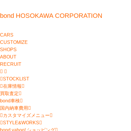
bond HOSOKAWA CORPORATION
CARS
CUSTOMIZE
SHOPS
ABOUT
RECRUIT
STOCKLIST
在庫情報
買取査定
bond車検
国内納車費用
カスタマイズメニュー
STYLE&WORKS
bond yahoo! ショッピング