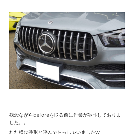
残念ながらbeforeを取る前に作業がｽﾀｰﾄしておりま
した。。
ｵｰﾅｰ様は整形と呼んでらっしゃいましたw