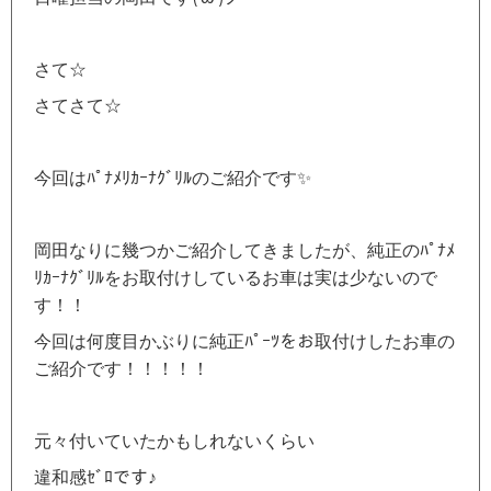
さて☆
さてさて☆
今回はﾊﾟﾅﾒﾘｶｰﾅｸﾞﾘﾙのご紹介です✨
岡田なりに幾つかご紹介してきましたが、純正のﾊﾟﾅﾒ
ﾘｶｰﾅｸﾞﾘﾙをお取付けしているお車は実は少ないので
す！！
今回は何度目かぶりに純正ﾊﾟｰﾂをお取付けしたお車の
ご紹介です！！！！！
元々付いていたかもしれないくらい
違和感ｾﾞﾛです♪