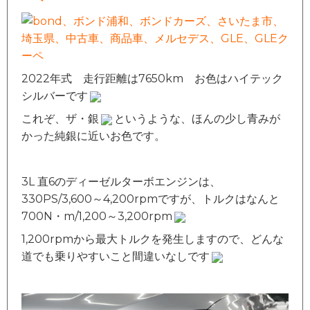
2022年式 走行距離は7650km お色はハイテック
シルバーです
これぞ、ザ・銀
というような、ほんの少し青みが
かった純銀に近いお色です。
3L 直6のディーゼルターボエンジンは、
330PS/3,600～4,200rpmですが、トルクはなんと
700N・m/1,200～3,200rpm
1,200rpmから最大トルクを発生しますので、どんな
道でも乗りやすいこと間違いなしです