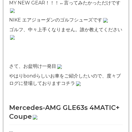
MY NEW GEAR！！！←言ってみたかっただけです
NIKE エアジョーダンのゴルフシューズです
ゴルフ、中々上手くなりません。誰か教えてください
さて、お盆明け一発目
やはりbondらしいお車をご紹介したいので、度々ブ
ログに登場しておりますコチラ
Mercedes-AMG GLE63s 4MATIC+
Coupe