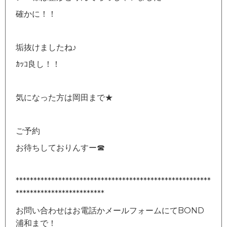
確かに！！
垢抜けましたね♪
ｶｯｺ良し！！
気になった方は岡田まで★
ご予約
お待ちしておりんすー☎
*******************************************************
*************************
お問い合わせはお電話かメールフォームにてBOND
浦和まで！