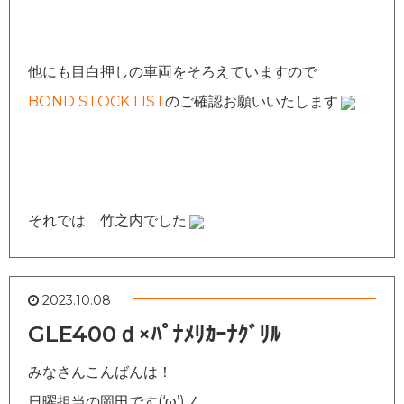
他にも目白押しの車両をそろえていますので
BOND STOCK LIST
のご確認お願いいたします
それでは 竹之内でした
2023.10.08
GLE400ｄ×ﾊﾟﾅﾒﾘｶｰﾅｸﾞﾘﾙ
みなさんこんばんは！
日曜担当の岡田です(‘ω’)ノ