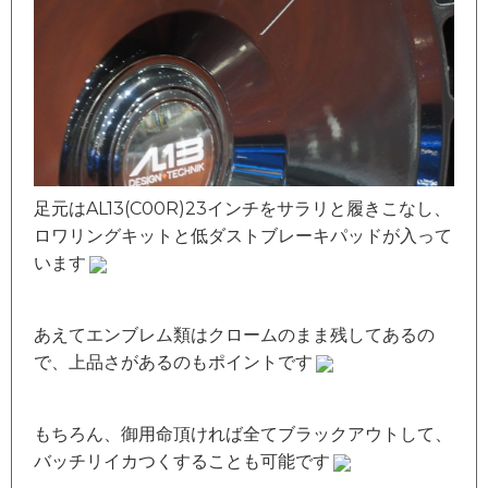
足元はAL13(C00R)23インチをサラリと履きこなし、
ロワリングキットと低ダストブレーキパッドが入って
います
あえてエンブレム類はクロームのまま残してあるの
で、上品さがあるのもポイントです
もちろん、御用命頂ければ全てブラックアウトして、
バッチリイカつくすることも可能です