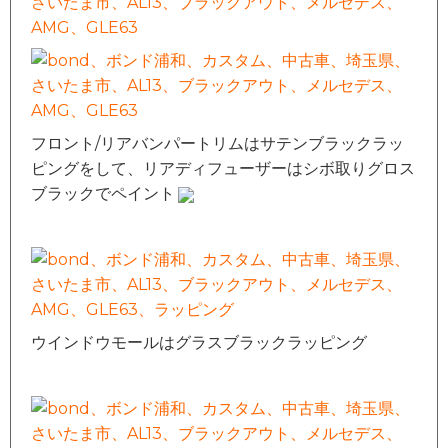
フロント/リアバンパートリムはサテンブラックラッ
ピングをして、リアディフューザーはシボ取りグロス
ブラックでペイント
ウインドウモールはグラスブラックラッピング