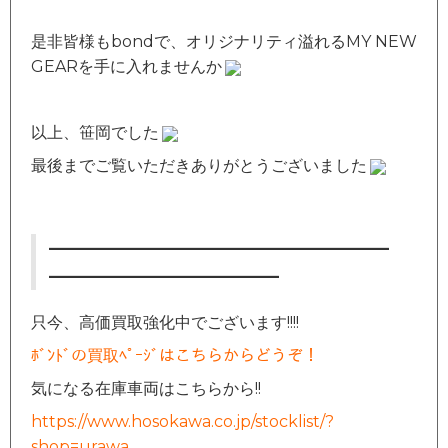
是非皆様もbondで、オリジナリティ溢れるMY NEW
GEARを手に入れませんか
以上、笹岡でした
最後までご覧いただきありがとうございました
—————————————————
———————————–
只今、高価買取強化中でございます!!!!
ﾎﾞﾝﾄﾞの買取ﾍﾟｰｼﾞはこちらからどうぞ！
気になる在庫車両はこちらから!!
https://www.hosokawa.co.jp/stocklist/?
shop=urawa