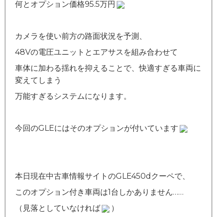
何とオプション価格95.5万円
カメラを使い前方の路面状況を予測、
48Vの電圧ユニットとエアサスを組み合わせて
車体に加わる揺れを抑えることで、快適すぎる車両に
変えてしまう
万能すぎるシステムになります。
今回のGLEにはそのオプションが付いています
本日現在中古車情報サイトのGLE450dクーペで、
このオプション付き車両は1台しかありません……
（見落としていなければ
）