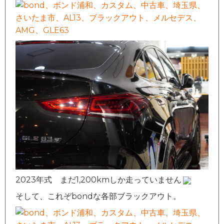
2023年式 まだ1,200kmしか走っていません
そして、これぞbondな各部ブラックアウト。