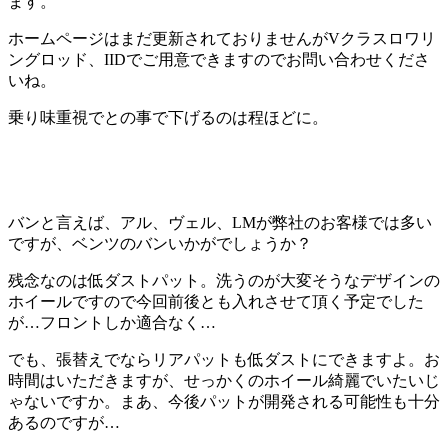
ます。
ホームページはまだ更新されておりませんがVクラスロワリ
ングロッド、IIDでご用意できますのでお問い合わせくださ
いね。
乗り味重視でとの事で下げるのは程ほどに。
バンと言えば、アル、ヴェル、LMが弊社のお客様では多い
ですが、ベンツのバンいかがでしょうか？
残念なのは低ダストパット。洗うのが大変そうなデザインの
ホイールですので今回前後とも入れさせて頂く予定でした
が…フロントしか適合なく…
でも、張替えでならリアパットも低ダストにできますよ。お
時間はいただきますが、せっかくのホイール綺麗でいたいじ
ゃないですか。まあ、今後パットが開発される可能性も十分
あるのですが…