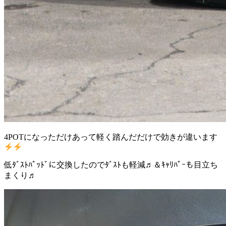
4POTになっただけあって軽く踏んだだけで効きが違います
低ﾀﾞｽﾄﾊﾟｯﾄﾞに交換したのでﾀﾞｽﾄも軽減♬＆ｷｬﾘﾊﾟｰも目立ち
まくり♬