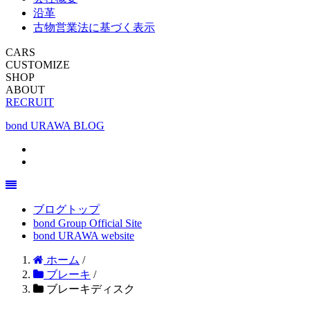
沿革
古物営業法に基づく表示
CARS
CUSTOMIZE
SHOP
ABOUT
RECRUIT
bond URAWA BLOG
ブログトップ
bond Group Official Site
bond URAWA website
ホーム
/
ブレーキ
/
ブレーキディスク