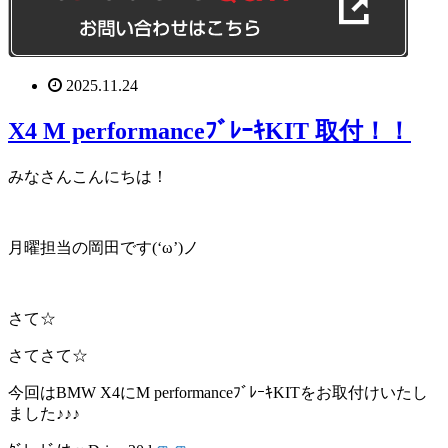
2025.11.24
X4 M performanceﾌﾞﾚｰｷKIT 取付！！
みなさんこんにちは！
月曜担当の岡田です(‘ω’)ノ
さて☆
さてさて☆
今回はBMW X4にM performanceﾌﾞﾚｰｷKITをお取付けいたし
ました♪♪♪