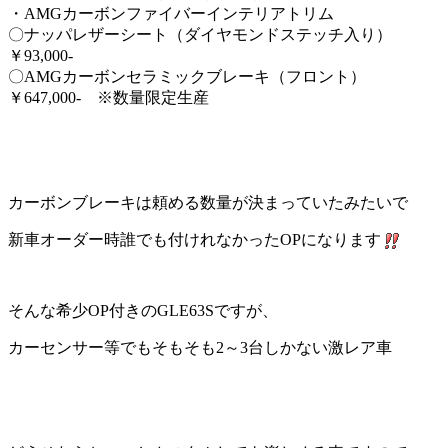
・AMGカーボンファイバーインテリアトリム
〇ナッパレザーシート（ダイヤモンドステッチ入り）
￥93,000-
〇AMGカーボンセラミックブレーキ（フロント）
￥647,000- ※数量限定生産
カーボンブレーキは頼める数量が決まっていたみたいで
新車オーダー時誰でも付けれなかったOPになります
そんな希少OP付きのGLE63Sですが、
カーセンサー等でもそもそも2～3台しかない激レア車