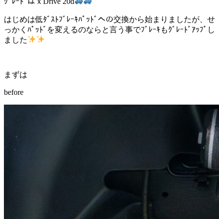
ｸﾞﾚｰﾄﾞはｘDrive 20d
はじめは低ﾀﾞｽﾄﾌﾞﾚｰｷﾊﾟｯﾄﾞへの交換から始まりましたが、せ
っかくﾊﾟｯﾄﾞを変えるのならと言う事でﾌﾞﾚｰｷもｸﾞﾚｰﾄﾞｱｯﾌﾟし
ました
まずは
before