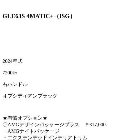
GLE63S 4MATIC+（ISG）
2024年式
7200㎞
右ハンドル
オブシディアンブラック
★有償オプション★
〇AMGデザインパッケージプラス ￥317,000-
・AMGナイトパッケージ
・エクステンデッドインテリアトリム