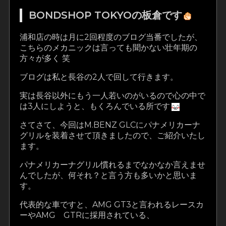
BONDSHOP TOKYOの板倉です
浦和店の時は月に2回程度のブログ当番でしたが、
こちらのメカニックは言っても聞かない壮年期の
方々が多く 笑
ブログは私と長谷の2人で回して行きます。
実は長谷以外にもう一人若いのがいるので心の中で
は3人にしようと、もくろんでいる所です
さてさて、今回はM.BENZ GLCにパナメリカーナ
グリルを装着させて頂きましたので、ご紹介いたし
ます。
パナメリカーナグリル慣れるまでなかなか言えませ
んでしたが、何それ？と言う方も多いかと思いま
す。
代表的な車ですと、AMG GT3と言われるレースカ
ーやAMG GTRに採用されている、