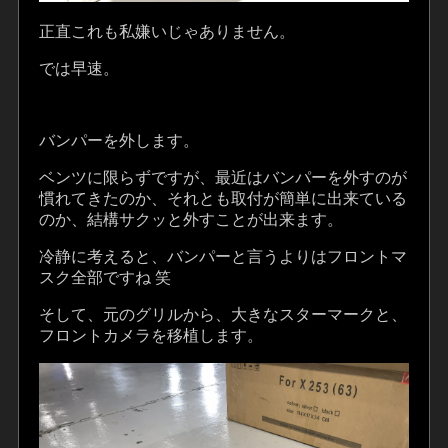
正直これも私嫌いじゃありません。
では早速。
バンパーを外します。
ベンツに限らずですが、最近はバンパーを外すのが
慣れてきたのか、それとも取付が簡単に出来ている
のか、結構サクッと外すことが出来ます。
冷静に考えると、バンパーと言うよりはフロントマ
スク全部ですね 笑
そして、元のグリルから、大きなスターマークと、
フロントカメラを移植します。