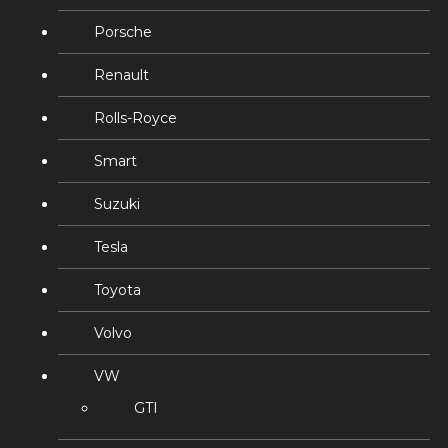
Porsche
Renault
Rolls-Royce
Smart
Suzuki
Tesla
Toyota
Volvo
VW
GTI