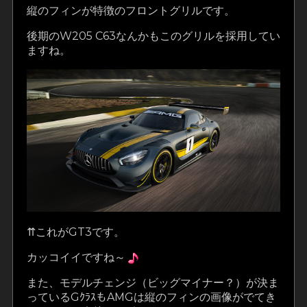
縦のフィンが特徴のフロントグリルです。
後期のW205 C63なんかもこのグリルを採用してい
ますね。
⇈これがGT3です。
カッコイイですね～
また、モデルチェンジ（ビッグマイナー？）が決ま
っているGｸﾗｽもAMGは縦のフィンの画像がでてき