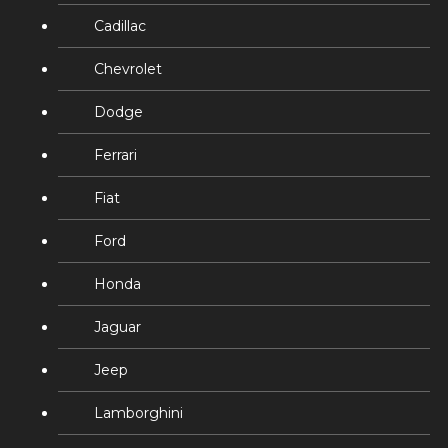
Cadillac
Chevrolet
Dodge
Ferrari
Fiat
Ford
Honda
Jaguar
Jeep
Lamborghini