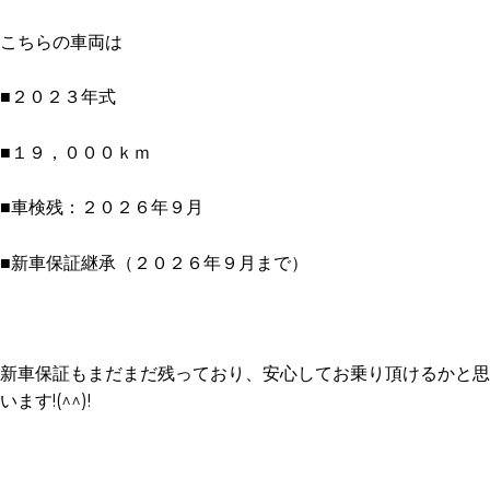
こちらの車両は
■２０２３年式
■１９，０００ｋｍ
■車検残：２０２６年９月
■新車保証継承（２０２６年９月まで）
新車保証もまだまだ残っており、安心してお乗り頂けるかと思
います!(^^)!