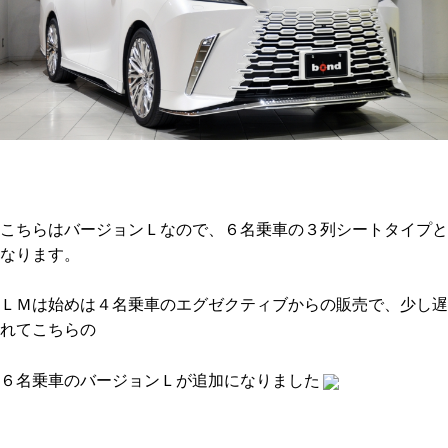
bond Beijing
bond Germany
こちらはバージョンＬなので、６名乗車の３列シートタイプと
なります。
ＬＭは始めは４名乗車のエグゼクティブからの販売で、少し遅
れてこちらの
６名乗車のバージョンＬが追加になりました