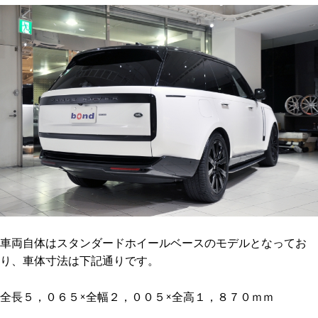
車両自体はスタンダードホイールベースのモデルとなってお
り、車体寸法は下記通りです。
全長５，０６５×全幅２，００５×全高１，８７０ｍｍ