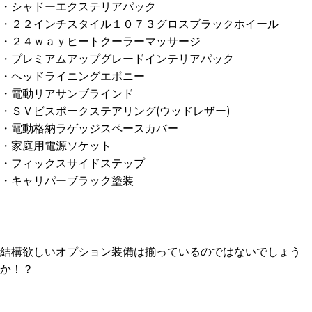
・シャドーエクステリアパック
・２２インチスタイル１０７３グロスブラックホイール
・２４ｗａｙヒートクーラーマッサージ
・プレミアムアップグレードインテリアパック
・ヘッドライニングエボニー
・電動リアサンブラインド
・ＳＶビスポークステアリング(ウッドレザー)
・電動格納ラゲッジスペースカバー
・家庭用電源ソケット
・フィックスサイドステップ
・キャリパーブラック塗装
結構欲しいオプション装備は揃っているのではないでしょう
か！？