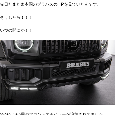
先日たまたま本国のブラバスのHPを見ていたんです。
そうしたら！！！！
いつの間にか！！！！
W465 G63用のフロントスポイラーが追加されてました！