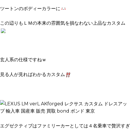
ツートンのボディーカラーに
この辺りもＬＭの本来の雰囲気を損なわない上品なカスタム
玄人系の仕様ですねｗ
見る人が見ればわかるカスタム
エグゼクティブはファミリーカーとしては４名乗車で贅沢すぎ