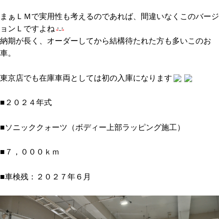
まぁＬＭで実用性も考えるのであれば、間違いなくこのバージ
ョンＬですよね
納期が長く、オーダーしてから結構待たれた方も多いこのお
車。
東京店でも在庫車両としては初の入庫になります
■２０２４年式
■ソニッククォーツ（ボディー上部ラッピング施工）
■７，０００ｋｍ
■車検残：２０２７年６月