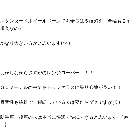
スタンダードホイールベースでも全長は５ｍ超え、全幅も２ｍ
超えなので
かなり大きい方かと思います(^^;)
しかしながらさすがのレンジローバー！！！
ＳＵＶモデルの中でもトップクラスに乗り心地が良い！！！
遮音性も抜群で、運転している人は寝たらダメですが(笑)
助手席、後席の人は本当に快適で快眠できると思います( ´艸
｀)