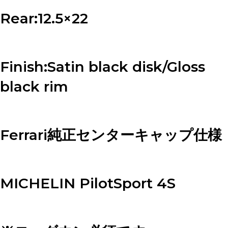
Rear:12.5×22
Finish:Satin black disk/Gloss
black rim
Ferrari純正センターキャップ仕様
MICHELIN PilotSport 4S