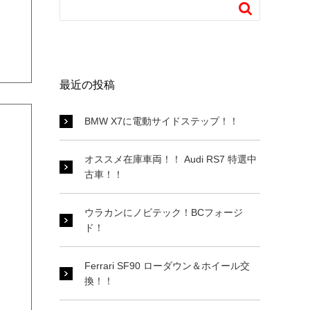

最近の投稿
BMW X7に電動サイドステップ！！
オススメ在庫車両！！ Audi RS7 特選中
古車！！
ウラカンにノビテック！BCフォージ
ド！
Ferrari SF90 ローダウン＆ホイール交
換！！