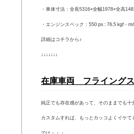
・車体寸法：全長5316×全幅1978×全高148
・エンジンスペック：550 ps : 76.5 kgf・m/r
詳細はコチラから♪
↓↓↓↓↓↓↓
在庫車両 フライング
純正でも存在感があって、そのままでも十
カスタムすれば、もっとカッコよくイケて
では・・・