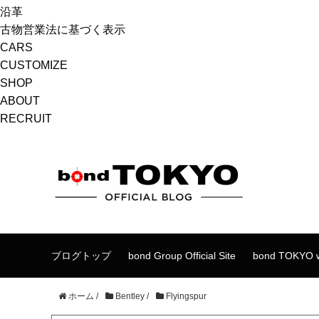
沿革
古物営業法に基づく表示
CARS
CUSTOMIZE
SHOP
ABOUT
RECRUIT
ブログトップ
bond Group Official Site
bond TOKYO w
ホーム
/
Bentley
/
Flyingspur