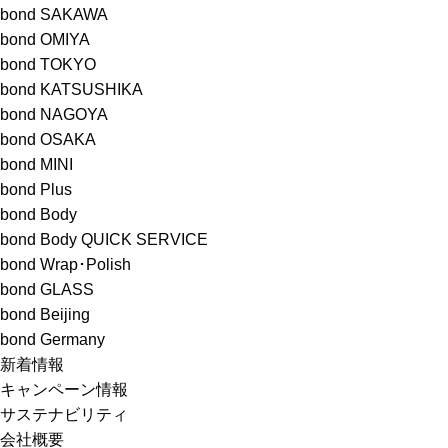
bond SAKAWA
bond OMIYA
bond TOKYO
bond KATSUSHIKA
bond NAGOYA
bond OSAKA
bond MINI
bond Plus
bond Body
bond Body QUICK SERVICE
bond Wrap･Polish
bond GLASS
bond Beijing
bond Germany
新着情報
キャンペーン情報
サステナビリティ
会社概要