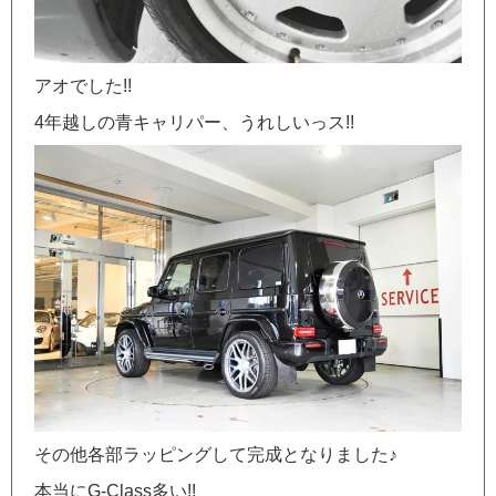
アオでした!!
4年越しの青キャリパー、うれしいっス!!
その他各部ラッピングして完成となりました♪
本当にG-Class多い!!