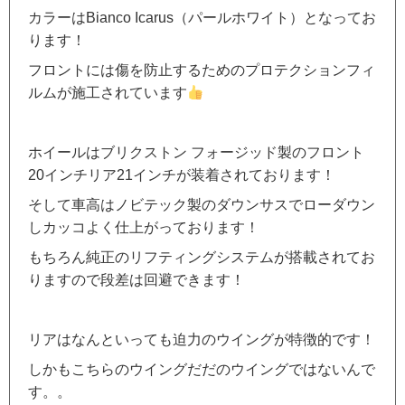
カラーはBianco Icarus（パールホワイト）となってお
ります！
フロントには傷を防止するためのプロテクションフィ
ルムが施工されています
ホイールはブリクストン フォージッド製のフロント
20インチリア21インチが装着されております！
そして車高はノビテック製のダウンサスでローダウン
しカッコよく仕上がっております！
もちろん純正のリフティングシステムが搭載されてお
りますので段差は回避できます！
リアはなんといっても迫力のウイングが特徴的です！
しかもこちらのウイングだだのウイングではないんで
す。。