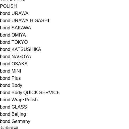
POLISH
bond URAWA
bond URAWA-HIGASHI
bond SAKAWA
bond OMIYA
bond TOKYO
bond KATSUSHIKA
bond NAGOYA
bond OSAKA
bond MINI
bond Plus
bond Body
bond Body QUICK SERVICE
bond Wrap･Polish
bond GLASS
bond Beijing
bond Germany
新着情報