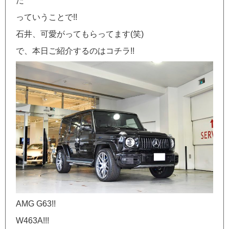
だ
っていうことで!!
石井、可愛がってもらってます(笑)
で、本日ご紹介するのはコチラ!!
AMG G63!!
W463A!!!