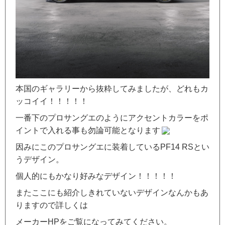
本国のギャラリーから抜粋してみましたが、どれもカ
ッコイイ！！！！！
一番下のプロサングエのようにアクセントカラーをポ
イントで入れる事も勿論可能となります
因みにこのプロサングエに装着しているPF14 RSとい
うデザイン。
個人的にもかなり好みなデザイン！！！！！
またここにも紹介しきれていないデザインなんかもあ
りますので詳しくは
メーカーHPをご覧になってみてください。