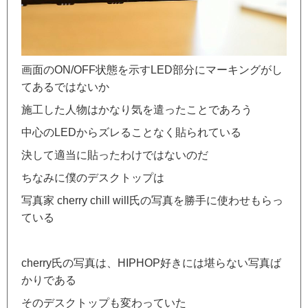
画面のON/OFF状態を示すLED部分にマーキングがし
てあるではないか
施工した人物はかなり気を遣ったことであろう
中心のLEDからズレることなく貼られている
決して適当に貼ったわけではないのだ
ちなみに僕のデスクトップは
写真家 cherry chill will氏の写真を勝手に使わせもらっ
ている
cherry氏の写真は、HIPHOP好きには堪らない写真ば
かりである
そのデスクトップも変わっていた