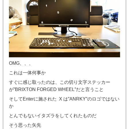
OMG、、、
これは一体何事か
すぐに感じ取ったのは、この切り文字ステッカー
が”BRIXTON FORGED WHEEL”だと言うこと
そしてEnterに施された X は”ANRKY”のロゴではない
か
とんでもないイタズラをしてくれたものだ
そう思った矢先