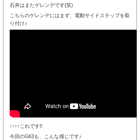
石井はまたゲレンデです(笑)
こちらのゲレンデにはまず、電動サイドステップを取
り付け♪
↑↑↑↑これです!!
今回のG63も、こんな感じです♪