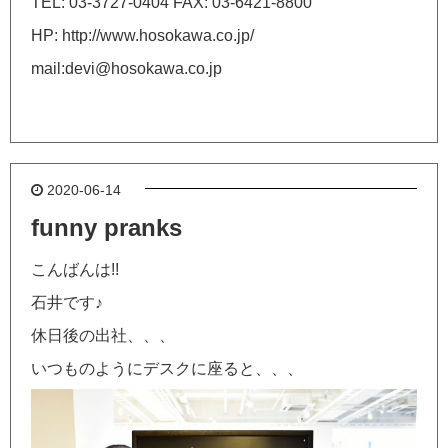
TEL: 03-3727-0404 FAX: 03-6421-8800
HP: http://www.hosokawa.co.jp/
mail:devi@hosokawa.co.jp
2020-06-14
funny pranks
こんばんは!!
石井です♪
休日後の出社、、、
いつものようにデスクに座ると、、、