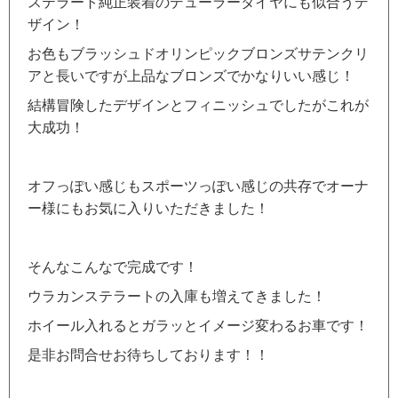
ステラート純正装着のデューラータイヤにも似合うデ
ザイン！
お色もブラッシュドオリンピックブロンズサテンクリ
アと長いですが上品なブロンズでかなりいい感じ！
結構冒険したデザインとフィニッシュでしたがこれが
大成功！
オフっぽい感じもスポーツっぽい感じの共存でオーナ
ー様にもお気に入りいただきました！
そんなこんなで完成です！
ウラカンステラートの入庫も増えてきました！
ホイール入れるとガラッとイメージ変わるお車です！
是非お問合せお待ちしております！！