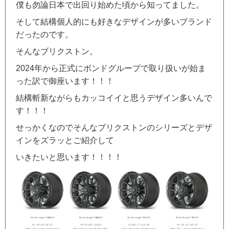
僕も勿論日本で出回り始めた頃から知ってました。
そして結構個人的にも好きなデザインが多いブランド
だったのです。
そんなブリクストン。
2024年から正式にボンドグループで取り扱いが始ま
った訳で御座います！！！
結構斬新ながらもカッコイイと思うデザイン多いんで
す！！！
せっかくなのでそんなブリクストンのシリーズとデザ
インをズラッとご紹介して
いきたいと思います！！！！