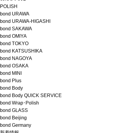
POLISH
bond URAWA
bond URAWA-HIGASHI
bond SAKAWA
bond OMIYA
bond TOKYO
bond KATSUSHIKA
bond NAGOYA
bond OSAKA
bond MINI
bond Plus
bond Body
bond Body QUICK SERVICE
bond Wrap･Polish
bond GLASS
bond Beijing
bond Germany
新着情報