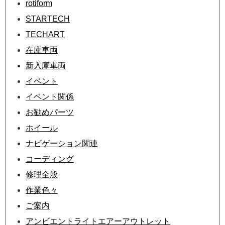
rotiform
STARTECH
TECHART
在庫車両
新入庫車両
イベント
イベント関係
お勧めパーツ
ホイール
ナビゲーション関連
コーディング
修理全般
作業色々
ご案内
アンビエントライトエアーアウトレット