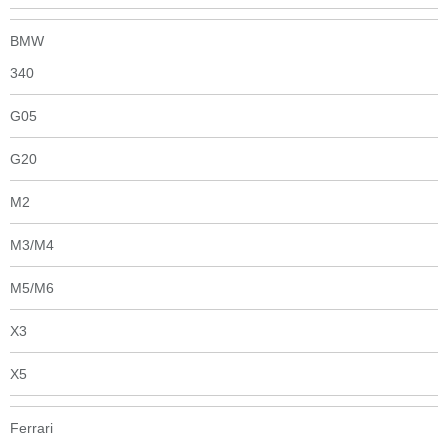
BMW
340
G05
G20
M2
M3/M4
M5/M6
X3
X5
Ferrari