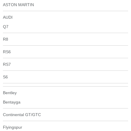
ASTON MARTIN
AUDI
Q7
R8
RS6
RS7
S6
Bentley
Bentayga
Continental GT/GTC
Flyingspur