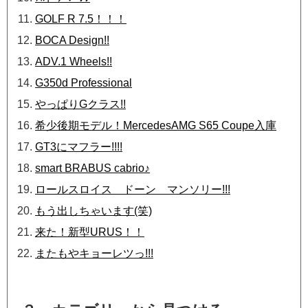
GOLF R 7.5！！！
BOCA Design!!
ADV.1 Wheels!!
G350d Professional
やっぱりGクラス!!
希少後期モデル！MercedesAMG S65 Coupe入庫
GT3にマフラー!!!!
smart BRABUS cabrio♪
ロールスロイス ドーン マンソリー!!!
もう出しちゃいます(笑)
来た！新型URUS！！
またもやキョーレツっ!!!