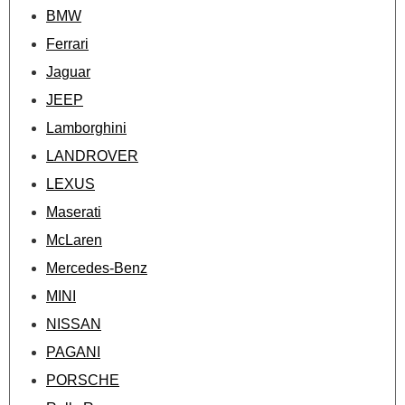
BMW
Ferrari
Jaguar
JEEP
Lamborghini
LANDROVER
LEXUS
Maserati
McLaren
Mercedes-Benz
MINI
NISSAN
PAGANI
PORSCHE