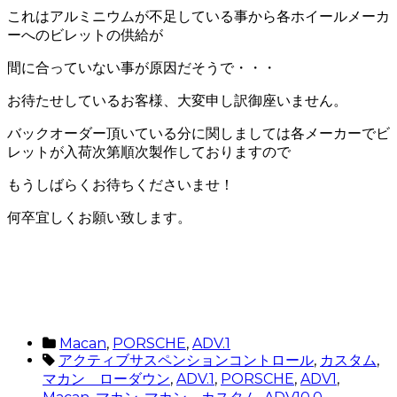
これはアルミニウムが不足している事から各ホイールメーカ
ーへのビレットの供給が
間に合っていない事が原因だそうで・・・
お待たせしているお客様、大変申し訳御座いません。
バックオーダー頂いている分に関しましては各メーカーでビ
レットが入荷次第順次製作しておりますので
もうしばらくお待ちくださいませ！
何卒宜しくお願い致します。
Macan
,
PORSCHE
,
ADV.1
アクティブサスペンションコントロール
,
カスタム
,
マカン ローダウン
,
ADV.1
,
PORSCHE
,
ADV1
,