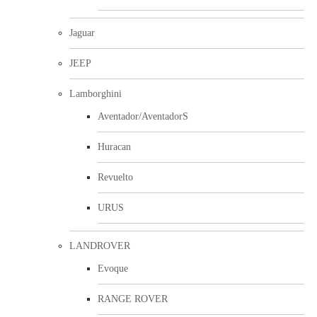
Jaguar
JEEP
Lamborghini
Aventador/AventadorS
Huracan
Revuelto
URUS
LANDROVER
Evoque
RANGE ROVER