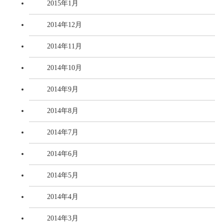
2015年1月
2014年12月
2014年11月
2014年10月
2014年9月
2014年8月
2014年7月
2014年6月
2014年5月
2014年4月
2014年3月