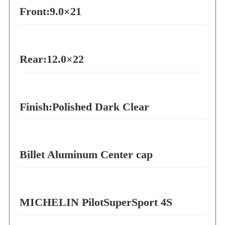
Front:9.0×21
Rear:12.0×22
Finish:Polished Dark Clear
Billet Aluminum Center cap
MICHELIN PilotSuperSport 4S