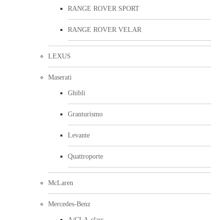
RANGE ROVER SPORT
RANGE ROVER VELAR
LEXUS
Maserati
Ghibli
Granturismo
Levante
Quattroporte
McLaren
Mercedes-Benz
A/CLA-class