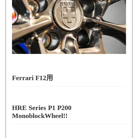
Ferrari F12用
HRE Series P1 P200
MonoblockWheel!!